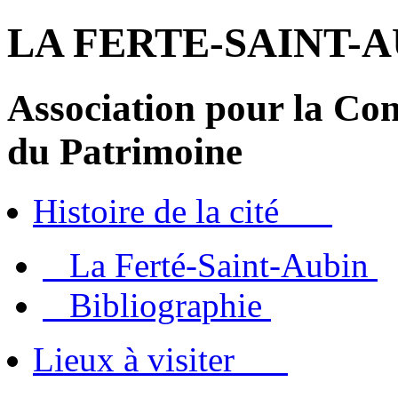
LA FERTE-SAINT-A
A
ssociation pour la
C
on
du
P
atrimoine
Histoire de la cité
La Ferté-Saint-Aubin
Bibliographie
Lieux à visiter