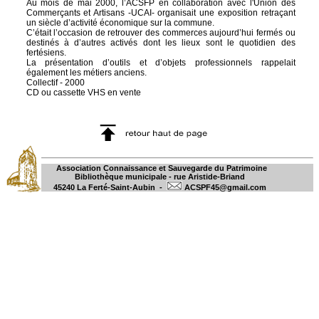
Au mois de mai 2000, l’ACSFP en collaboration avec l'Union des
Commerçants et Artisans -UCAI- organisait une exposition retraçant
un siècle d’activité économique sur la commune.
C’était l’occasion de retrouver des commerces aujourd’hui fermés ou
destinés à d’autres activés dont les lieux sont le quotidien des
fertésiens.
La présentation d’outils et d’objets professionnels rappelait
également les métiers anciens.
Collectif - 2000
CD ou cassette VHS en vente
Association Connaissance et Sauvegarde du Patrimoine
Bibliothèque municipale - rue Aristide-Briand
45240 La Ferté-Saint-Aubin -
ACSPF45@gmail.com