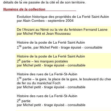
détails de la vie passée de la cité et de son territoire.
Numéros de la collection
Evolution historique des propriétés de La Ferté Saint Aubin
par Alain Combes - septembre 2004
De l’Anzani au Néné ou la vie du fertésien Fernand Lasne
par Michel Petit et Jean Rousseau
Histoire de la poste de La Ferté Saint Aubin
re
1
partie, par Michel Petit - tirage épuisé - consultable
Histoire de la poste de La Ferté Saint Aubin
e
2
partie – les marques postales
par Michel petit - tirage épuisé - consultable
Histoire des rues de La Ferté-St-Aubin
re
1
partie – la gare, la place de la gare, le boulevard du ch
de fer ou du maréchal Foch
par Michel petit - tirage épuisé - consultable
Histoire des rues de La Ferté-St-Aubin
e
2
partie
par Michel petit - tirage épuisé - consultable